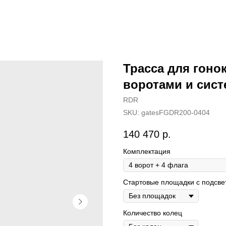
Трасса для гоно
воротами и сист
RDR
SKU:
gatesFGDR200-0404
140 470
р.
Комплектация
Стартовые площадки с подсве
Количество колец