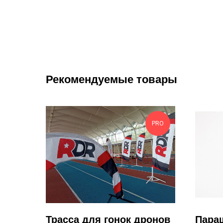
Рекомендуемые товары
PRO
Трасса для гонок дронов
Пара