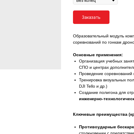
Заказать
Образовательный модуль комп
соревнований по гонкам дроно
Основные применения:
Организация учебных заня
СПО и центрах дополнител
Проведение соревнований 
Тренировка визуальных пол
DJI Tello и др.)
Создание полигона для отр
инженерно-технологичес
Ключевые преимущества (кр
Противоударные бескарк
столкновении с препятстви