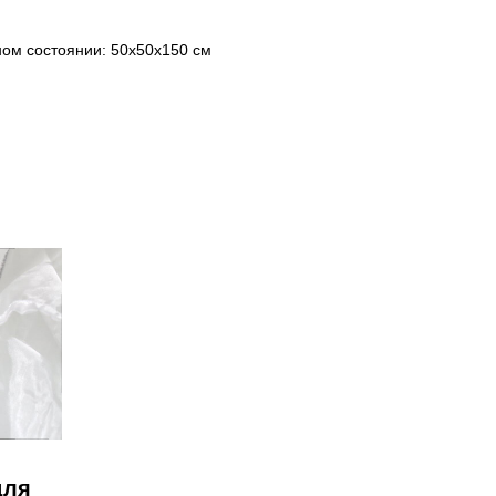
ном состоянии: 50х50х150 см
для