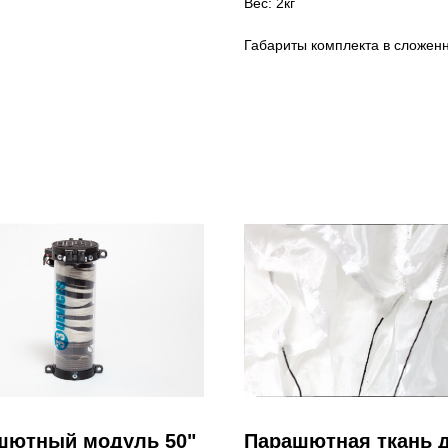
Вес: 2кг
Габариты комплекта в сложен
шютный модуль 50"
Парашютная ткань 